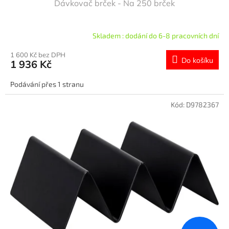
Dávkovač brček - Na 250 brček
Skladem : dodání do 6-8 pracovních dní
1 600 Kč bez DPH
Do košíku
1 936 Kč
Podávání přes 1 stranu
Kód:
D9782367