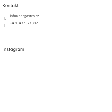
Kontakt
info
@
dasgastro.cz
+420 477 577 382
Instagram