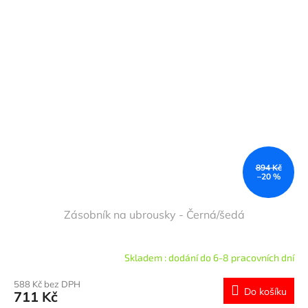
894 Kč
–20 %
Zásobník na ubrousky - Černá/šedá
Skladem : dodání do 6-8 pracovních dní
588 Kč bez DPH
Do košíku
711 Kč