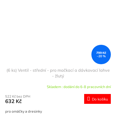
799 Kč
–20 %
(6 ks) Ventil - střední - pro mačkací a dávkovací lahve
- žlutý
Skladem : dodání do 6-8 pracovních dní
522 Kč bez DPH
Do košíku
632 Kč
pro omáčky a dresinky