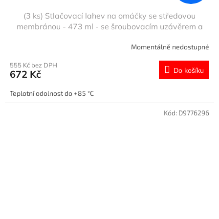
(3 ks) Stlačovací lahev na omáčky se středovou
membránou - 473 ml - se šroubovacím uzávěrem a
uzavírací čepičkou
Momentálně nedostupné
555 Kč bez DPH
Do košíku
672 Kč
Teplotní odolnost do +85 °C
Kód:
D9776296