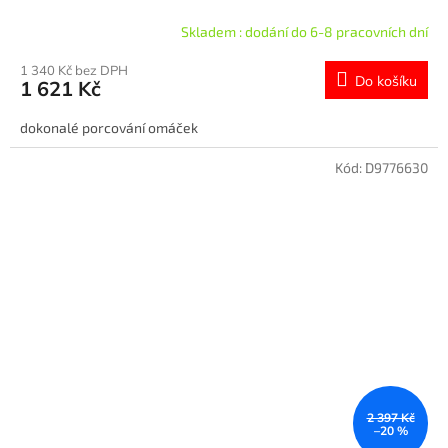
Skladem : dodání do 6-8 pracovních dní
1 340 Kč bez DPH
Do košíku
1 621 Kč
dokonalé porcování omáček
Kód:
D9776630
2 397 Kč
–20 %