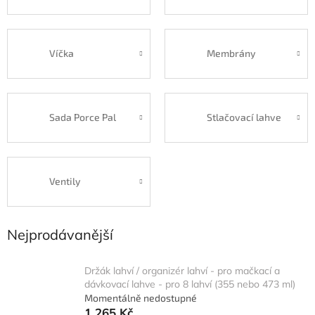
Víčka
Membrány
Sada Porce Pal
Stlačovací lahve
Ventily
Nejprodávanější
Držák lahví / organizér lahví - pro mačkací a
dávkovací lahve - pro 8 lahví (355 nebo 473 ml)
Momentálně nedostupné
1 265 Kč