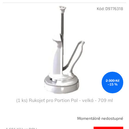
Kód:
D9776318
2 300 Kč
–15 %
(1 ks) Rukojeť pro Portion Pal - velká - 709 ml
Momentálně nedostupné