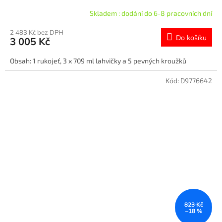
Skladem : dodání do 6-8 pracovních dní
2 483 Kč bez DPH
Do košíku
3 005 Kč
Obsah: 1 rukojeť, 3 x 709 ml lahvičky a 5 pevných kroužků
Kód:
D9776642
823 Kč
–18 %