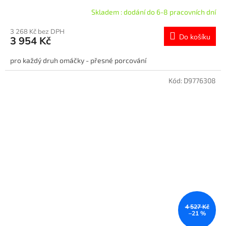
Skladem : dodání do 6-8 pracovních dní
3 268 Kč bez DPH
Do košíku
3 954 Kč
pro každý druh omáčky - přesné porcování
Kód:
D9776308
4 527 Kč
–21 %