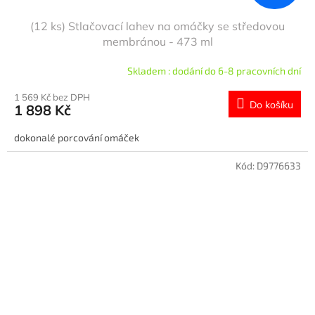
(12 ks) Stlačovací lahev na omáčky se středovou
membránou - 473 ml
Skladem : dodání do 6-8 pracovních dní
1 569 Kč bez DPH
Do košíku
1 898 Kč
dokonalé porcování omáček
Kód:
D9776633