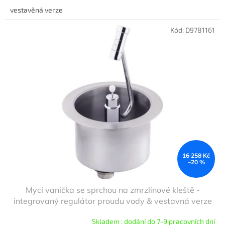
vestavěná verze
Kód:
D9781161
16 258 Kč
–20 %
Mycí vanička se sprchou na zmrzlinové kleště -
integrovaný regulátor proudu vody & vestavná verze
Skladem : dodání do 7-9 pracovních dní