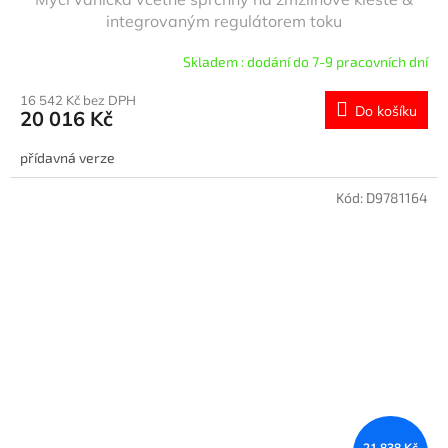
integrovaným regulátorem toku
Skladem : dodání do 7-9 pracovních dní
16 542 Kč bez DPH
Do košíku
20 016 Kč
přídavná verze
Kód:
D9781164
21 838 Kč