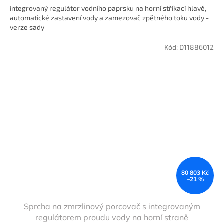
integrovaný regulátor vodního paprsku na horní stříkací hlavě,
automatické zastavení vody a zamezovač zpětného toku vody -
verze sady
Kód:
D11886012
80 803 Kč
–21 %
Sprcha na zmrzlinový porcovač s integrovaným
regulátorem proudu vody na horní straně