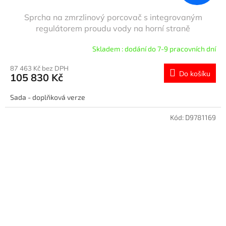
Sprcha na zmrzlinový porcovač s integrovaným
regulátorem proudu vody na horní straně
Skladem : dodání do 7-9 pracovních dní
87 463 Kč bez DPH
Do košíku
105 830 Kč
Sada - doplňková verze
Kód:
D9781169