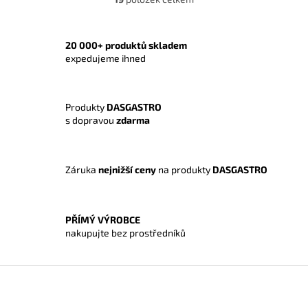
O
v
l
á
20 000+ produktů skladem
d
expedujeme ihned
a
c
í
Produkty
DASGASTRO
p
s dopravou
zdarma
r
v
k
y
Záruka
nejnižší ceny
na produkty
DASGASTRO
v
ý
p
i
PŘÍMÝ VÝROBCE
s
nakupujte bez prostředníků
u
Z
á
p