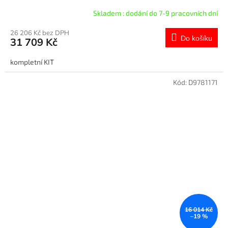
Skladem : dodání do 7-9 pracovních dní
26 206 Kč bez DPH
Do košíku
31 709 Kč
kompletní KIT
Kód:
D9781171
16 014 Kč
–19 %