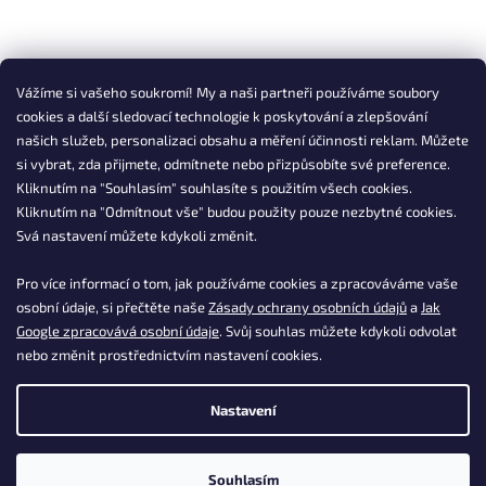
Vážíme si vašeho soukromí! My a naši partneři používáme soubory
cookies a další sledovací technologie k poskytování a zlepšování
našich služeb, personalizaci obsahu a měření účinnosti reklam. Můžete
si vybrat, zda přijmete, odmítnete nebo přizpůsobíte své preference.
Kliknutím na "Souhlasím" souhlasíte s použitím všech cookies.
Kliknutím na "Odmítnout vše" budou použity pouze nezbytné cookies.
Svá nastavení můžete kdykoli změnit.
Pro více informací o tom, jak používáme cookies a zpracováváme vaše
osobní údaje, si přečtěte naše
Zásady ochrany osobních údajů
a
Jak
Google zpracovává osobní údaje
. Svůj souhlas můžete kdykoli odvolat
nebo změnit prostřednictvím nastavení cookies.
Nastavení
Souhlasím