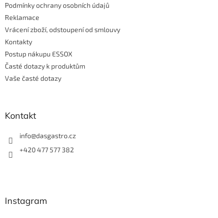
Podmínky ochrany osobních údajů
Reklamace
Vrácení zboží, odstoupení od smlouvy
Kontakty
Postup nákupu ESSOX
Časté dotazy k produktům
Vaše časté dotazy
Kontakt
info
@
dasgastro.cz
+420 477 577 382
Instagram