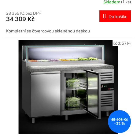
Skladem
(1 ks)
28 355 Kč bez DPH
Do košíku
34 309 Kč
Kompletní se čtvercovou skleněnou deskou
Kód:
5714
49 403 Kč
–32 %