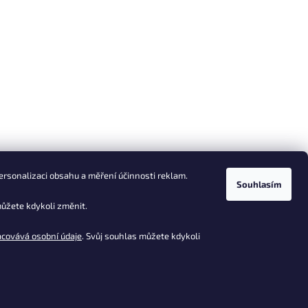
ersonalizaci obsahu a měření účinnosti reklam.
Souhlasím
ůžete kdykoli změnit.
acovává osobní údaje
. Svůj souhlas můžete kdykoli