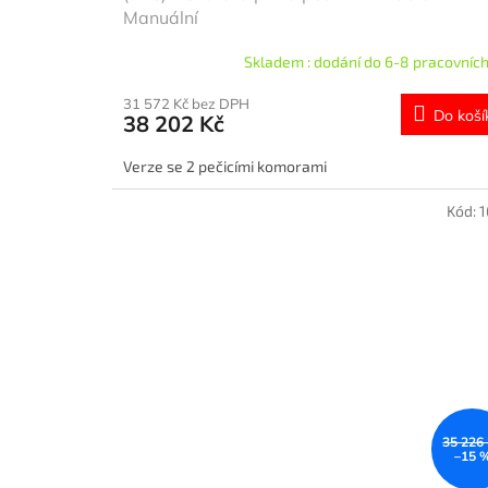
Manuální
Skladem : dodání do 6-8 pracovních
31 572 Kč bez DPH
Do koší
38 202 Kč
Verze se 2 pečicími komorami
Kód:
35 226
–15 