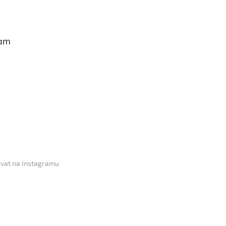
ram
vat na Instagramu