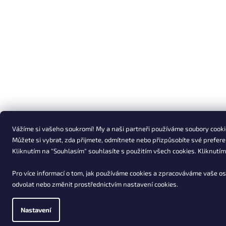
Vážíme si vašeho soukromí! My a naši partneři používáme soubory cookie
Můžete si vybrat, zda přijmete, odmítnete nebo přizpůsobíte své prefere
Kliknutím na "Souhlasím" souhlasíte s použitím všech cookies. Kliknutí
Pro více informací o tom, jak používáme cookies a zpracováváme vaše os
odvolat nebo změnit prostřednictvím nastavení cookies.
Nastavení