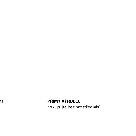
na
PŘÍMÝ VÝROBCE
O
nakupujte bez prostředníků