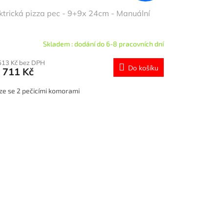
ktrická pizza pec - 9+9x 24cm - Manuální
Skladem : dodání do 6-8 pracovních dní
513 Kč bez DPH
Do košíku
 711 Kč
ze se 2 pečicími komorami