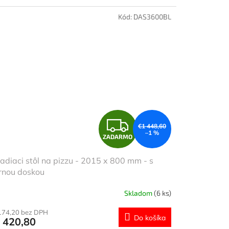
Kód:
DAS3600BL
Z
€1 448,60
–1 %
ZADARMO
A
adiaci stôl na pizzu - 2015 x 800 mm - s
D
rnou doskou
A
Skladom
(6 ks)
R
174,20 bez DPH
Do košíka
 420,80