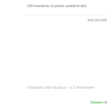
LED osvetlenie, 2x polica, zaoblené sklo
Kód:
DAS260
Chladiaci stôl na pizzu - s 2 dvierkami
Skladom
(4