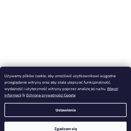
Używamy plików cookie, aby umożliwić użytkownikowi wygodne
przeglądanie witryny oraz aby stale ulepszać funkcjonalność,
wydajność i użyteczność witryny poprzez analizę jej ruchu.
Więcej
informacji
&
Ochrona prywatności Google
Ustawienia
Zgadzam się