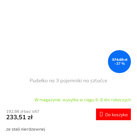
374,68 zł
–37 %
Pudełko na 3 pojemniki na sztućce
W magazynie: wysyłka w ciągu 6–8 dni roboczych
192,98 zł bez VAT
Do koszyka
233,51 zł
ze stali nierdzewnej