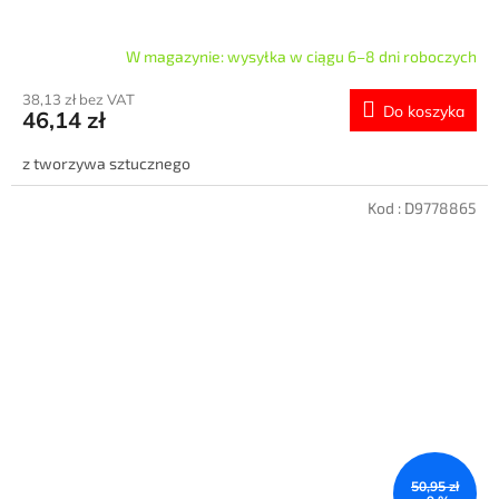
W magazynie: wysyłka w ciągu 6–8 dni roboczych
38,13 zł bez VAT
Do koszyka
46,14 zł
z tworzywa sztucznego
Kod :
D9778865
50,95 zł