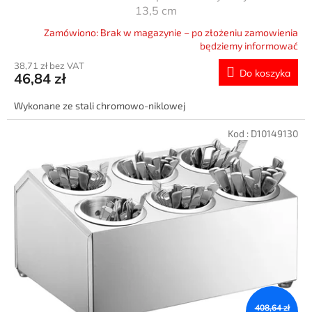
13,5 cm
Zamówiono: Brak w magazynie – po złożeniu zamowienia
będziemy informować
38,71 zł bez VAT
Do koszyka
46,84 zł
Wykonane ze stali chromowo-niklowej
Kod :
D10149130
408,64 zł