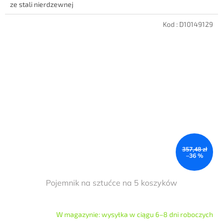
ze stali nierdzewnej
Kod :
D10149129
357,48 zł
–36 %
Pojemnik na sztućce na 5 koszyków
W magazynie: wysyłka w ciągu 6–8 dni roboczych