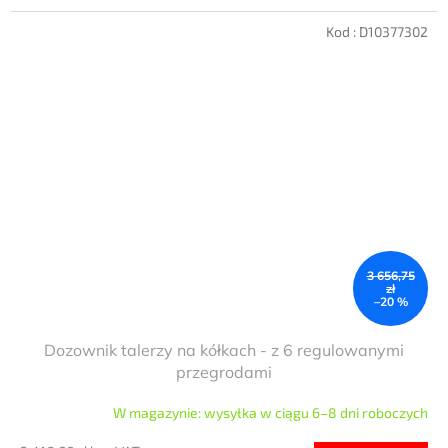
Kod :
D10377302
3 656,75
zł
–20 %
Dozownik talerzy na kółkach - z 6 regulowanymi
przegrodami
W magazynie: wysyłka w ciągu 6–8 dni roboczych