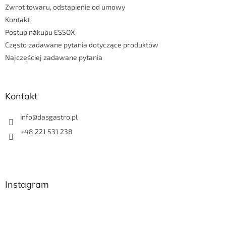
Zwrot towaru, odstąpienie od umowy
Kontakt
Postup nákupu ESSOX
Często zadawane pytania dotyczące produktów
Najczęściej zadawane pytania
Kontakt
info
@
dasgastro.pl
+48 221 531 238
Instagram