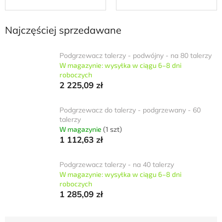
Najczęściej sprzedawane
Podgrzewacz talerzy - podwójny - na 80 talerzy
W magazynie: wysyłka w ciągu 6–8 dni
roboczych
2 225,09 zł
Podgrzewacz do talerzy - podgrzewany - 60
talerzy
W magazynie
(1 szt)
1 112,63 zł
Podgrzewacz talerzy - na 40 talerzy
W magazynie: wysyłka w ciągu 6–8 dni
roboczych
1 285,09 zł
S