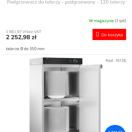
Podgrzewacz do talerzy - podgrzewany - 120 talerzy
W magazynie
(1 szt)
1 861,97 zł bez VAT
Do koszyka
2 252,98 zł
talerze Ø do 350 mm
Kod :
16136