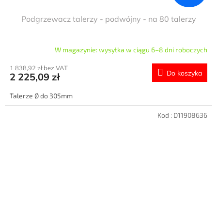
Podgrzewacz talerzy - podwójny - na 80 talerzy
W magazynie: wysyłka w ciągu 6–8 dni roboczych
1 838,92 zł bez VAT
Do koszyka
2 225,09 zł
Talerze Ø do 305mm
Kod :
D11908636