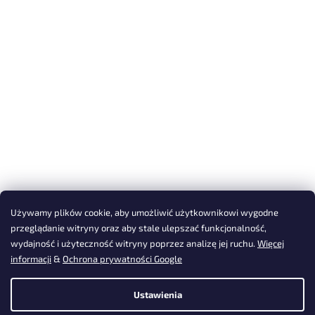
Używamy plików cookie, aby umożliwić użytkownikowi wygodne
przeglądanie witryny oraz aby stale ulepszać funkcjonalność,
wydajność i użyteczność witryny poprzez analizę jej ruchu.
Więcej
informacji
&
Ochrona prywatności Google
Ustawienia