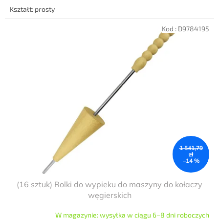
Kształt: prosty
Kod :
D9784195
1 541,79
zł
–14 %
(16 sztuk) Rolki do wypieku do maszyny do kołaczy
węgierskich
W magazynie: wysyłka w ciągu 6–8 dni roboczych