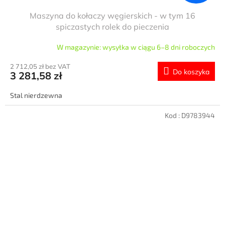
Maszyna do kołaczy węgierskich - w tym 16
spiczastych rolek do pieczenia
W magazynie: wysyłka w ciągu 6–8 dni roboczych
2 712,05 zł bez VAT
Do koszyka
3 281,58 zł
Stal nierdzewna
Kod :
D9783944